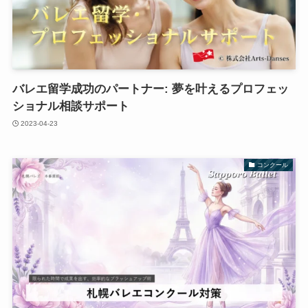
バレエ留学成功のパートナー: 夢を叶えるプロフェッ
ショナル相談サポート
2023-04-23
コンクール