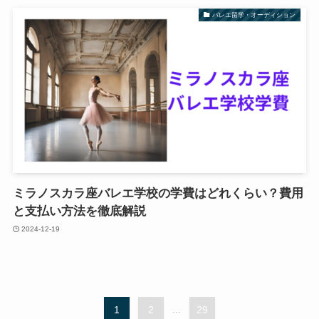
バレエ留学・オーディション
ミラノスカラ座バレエ学校の学費はどれくらい？費用
と支払い方法を徹底解説
2024-12-19
1
2
...
29