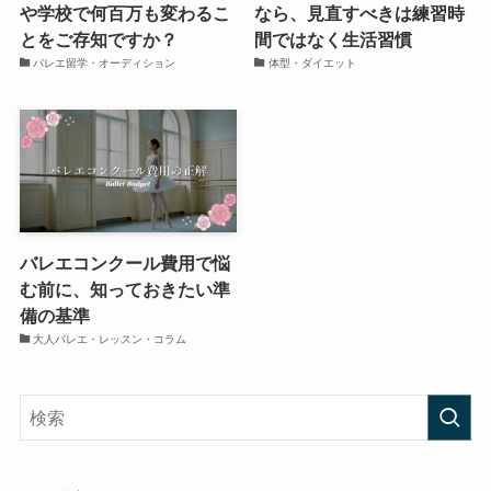
や学校で何百万も変わるこ
なら、見直すべきは練習時
とをご存知ですか？
間ではなく生活習慣
バレエ留学・オーディション
体型・ダイエット
バレエコンクール費用で悩
む前に、知っておきたい準
備の基準
大人バレエ・レッスン・コラム