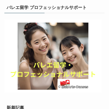
バレエ留学 プロフェッショナルサポート
新着記事