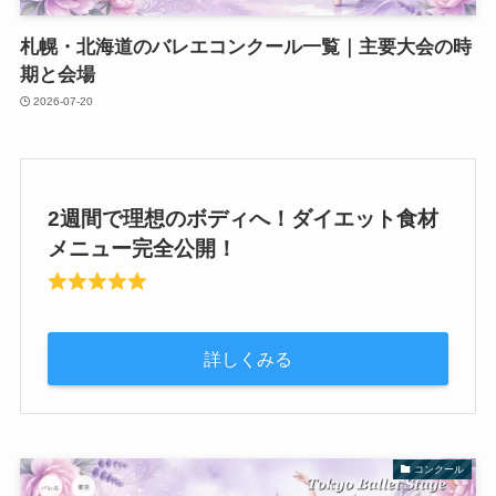
札幌・北海道のバレエコンクール一覧｜主要大会の時
期と会場
2026-07-20
2週間で理想のボディへ！ダイエット食材
メニュー完全公開！
詳しくみる
コンクール