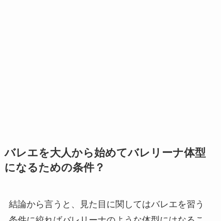
バレエを大人から始めてバレリーナ体型
になるための条件？
結論から言うと、見た目に関してはバレエを習う
条件に絞ればバレリーナのような体型にはなるこ