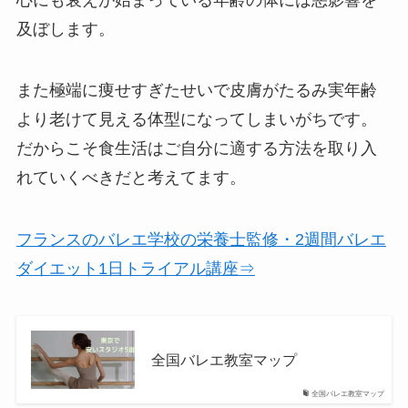
及ぼします。
また極端に痩せすぎたせいで皮膚がたるみ実年齢
より老けて見える体型になってしまいがちです。
だからこそ食生活はご自分に適する方法を取り入
れていくべきだと考えてます。
フランスのバレエ学校の栄養士監修・2週間バレエ
ダイエット1日トライアル講座⇒
全国バレエ教室マップ
全国バレエ教室マップ