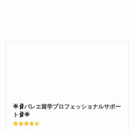
🌟🩰バレエ留学プロフェッショナルサポー
ト🩰🌟