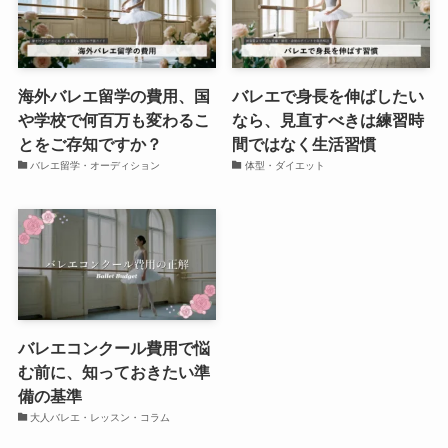
海外バレエ留学の費用、国
バレエで身長を伸ばしたい
や学校で何百万も変わるこ
なら、見直すべきは練習時
とをご存知ですか？
間ではなく生活習慣
バレエ留学・オーディション
体型・ダイエット
バレエコンクール費用で悩
む前に、知っておきたい準
備の基準
大人バレエ・レッスン・コラム