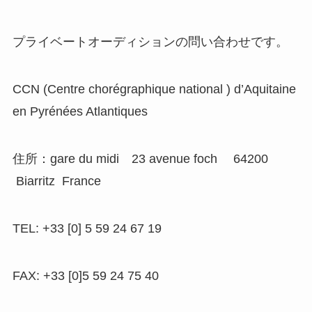
プライベートオーディションの問い合わせです。
CCN (Centre chorégraphique national ) d’Aquitaine
en Pyrénées Atlantiques
住所：gare du midi 23 avenue foch 64200
Biarritz France
TEL: +33 [0] 5 59 24 67 19
FAX: +33 [0]5 59 24 75 40