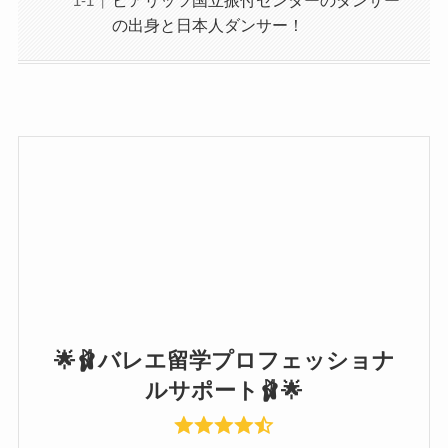
の出身と日本人ダンサー！
🌟🩰バレエ留学プロフェッショナ
ルサポート🩰🌟