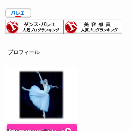
ゴ
リ
ー
プロフィール