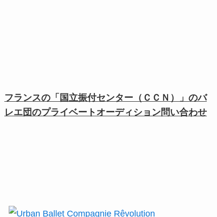
フランスの「国立振付センター（ＣＣＮ）」のバ
レエ団のプライベートオーディション問い合わせ