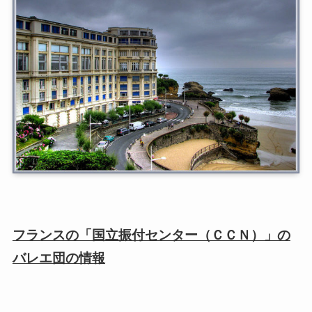
フランスの「国立振付センター（ＣＣＮ）」の
バレエ団の情報