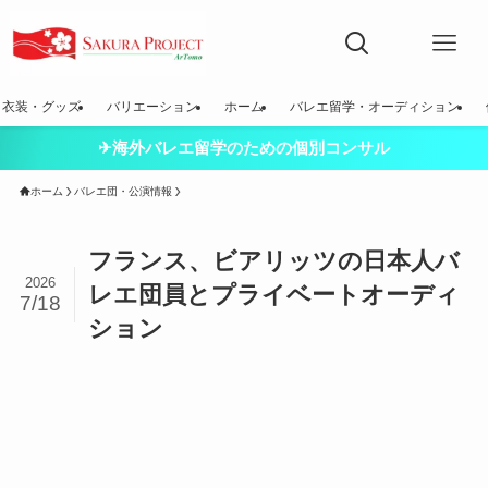
衣装・グッズ
バリエーション
ホーム
バレエ留学・オーディション
✈海外バレエ留学のための個別コンサル
ホーム
バレエ団・公演情報
フランス、ビアリッツの日本人バ
2026
レエ団員とプライベートオーディ
7/18
ション