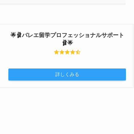
🌟🩰バレエ留学プロフェッショナルサポート
🩰🌟
詳しくみる