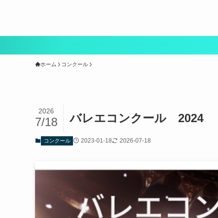
ホーム
コンクール
2026
バレエコンクール 2024
7/18
2023-01-18
2026-07-18
コンクール