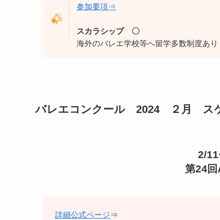
参加要項⇒
スカラシップ 〇
海外のバレエ学校等へ留学多数制度あり
バレエコンクール 2024 ２月 ス
2/1
第24
詳細
公式ページ
⇒