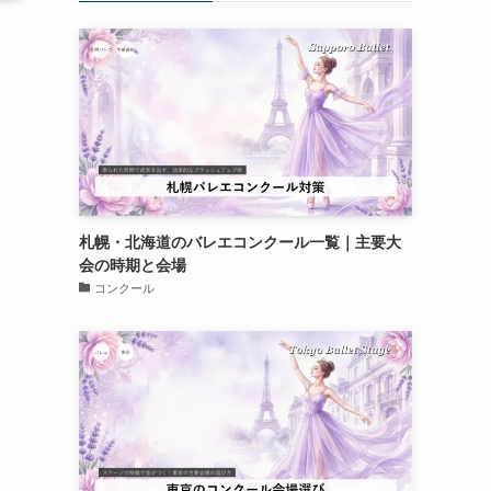
札幌・北海道のバレエコンクール一覧｜主要大
会の時期と会場
コンクール