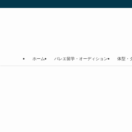
ホーム
バレエ留学・オーディション
体型・