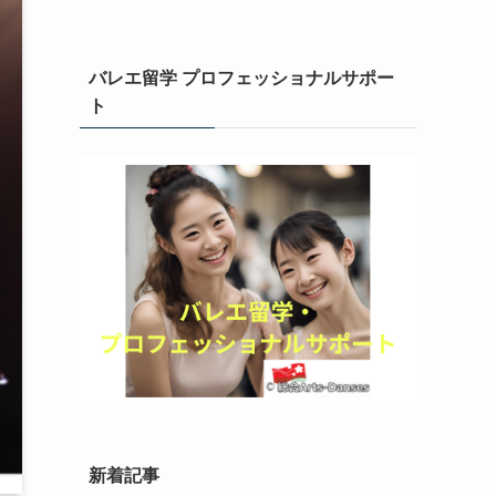
バレエ留学 プロフェッショナルサポー
ト
新着記事