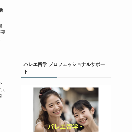
活
感
必要
、
バレエ留学 プロフェッショナルサポー
ト
外
アス
見