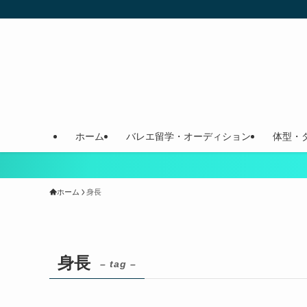
ホーム
バレエ留学・オーディション
体型・
ホーム
身長
身長
– tag –