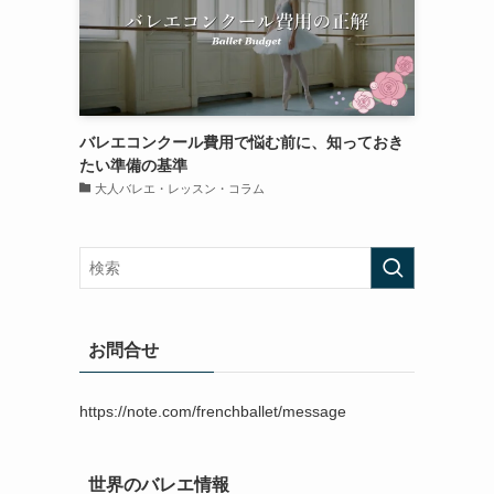
バレエコンクール費用で悩む前に、知っておき
たい準備の基準
大人バレエ・レッスン・コラム
お問合せ
https://note.com/frenchballet/message
世界のバレエ情報