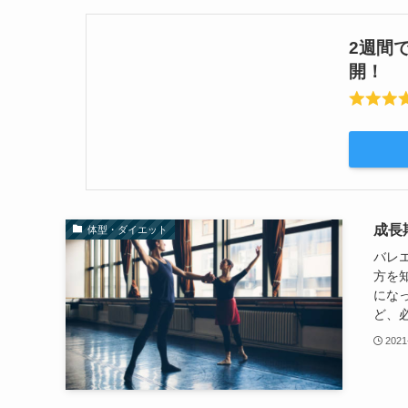
2週間
開！
成長
体型・ダイエット
バレ
方を
にな
ど、
2021