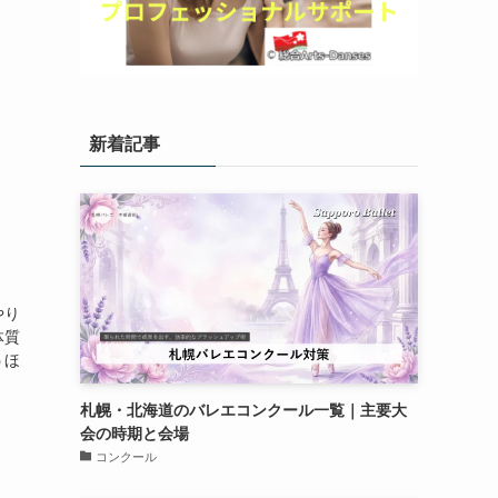
新着記事
やり
体質
うほ
札幌・北海道のバレエコンクール一覧｜主要大
会の時期と会場
コンクール