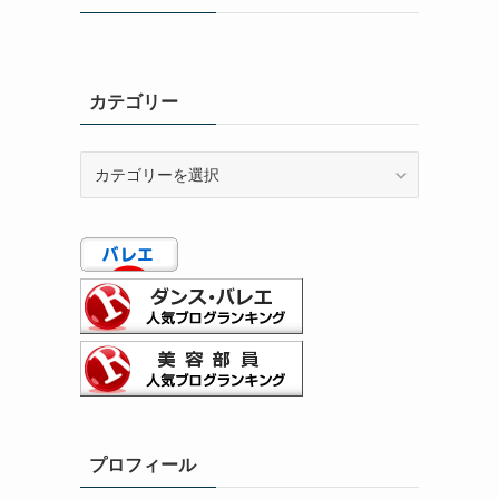
カテゴリー
カ
テ
ゴ
リ
ー
プロフィール