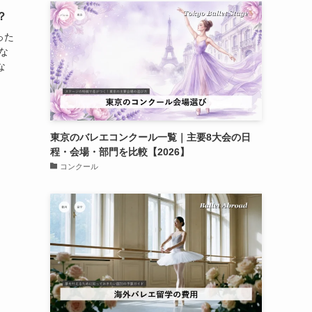
？
った
な
な
東京のバレエコンクール一覧｜主要8大会の日
程・会場・部門を比較【2026】
コンクール