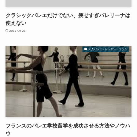
クラシックバレエだけでない、痩せすぎバレリーナは
使えない
2017-09-21
大人バレエ・レッスン・コラム
フランスのバレエ学校留学を成功させる方法やノウハ
ウ