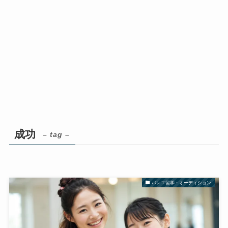
成功
– tag –
バレエ留学・オーディション