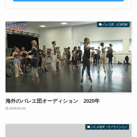
バレエ団・公演情報
海外のバレエ団オーディション 2020年
2020-01-03
バレエ留学・オーディション