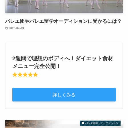
バレエ団やバレエ留学オーディションに受かるには？
2023-04-19
2週間で理想のボディへ！ダイエット食材
メニュー完全公開！
詳しくみる
バレエ留学・オーディション