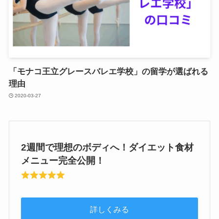
「モナコ王立グレースバレエ学校」の留学が選ばれる
理由
2020-03-27
2週間で理想のボディへ！ダイエット食材
メニュー完全公開！
詳しくみる