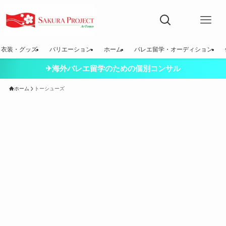
衣装・グッズ
バリエーション
ホーム
バレエ留学・オーディション
✈海外バレエ留学のための個別コンサル
ホーム
トーシューズ