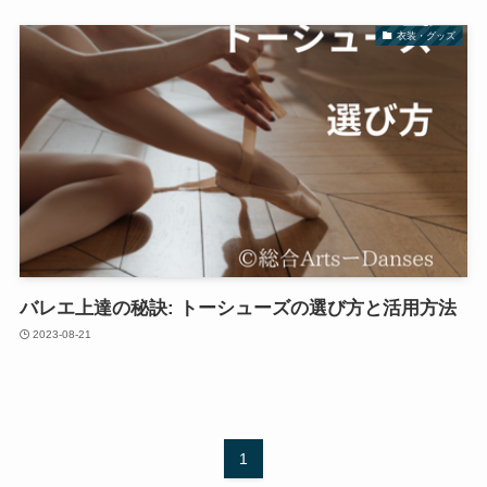
衣装・グッズ
バレエ上達の秘訣: トーシューズの選び方と活用方法
2023-08-21
1