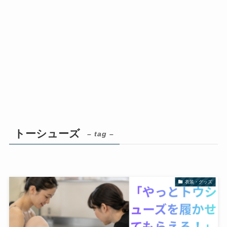
トーシューズ
– tag –
衣装・グッズ