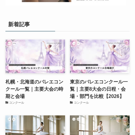
新着記事
札幌・北海道のバレエコン
東京のバレエコンクール一
クール一覧｜主要大会の時
覧｜主要8大会の日程・会
期と会場
場・部門を比較【2026】
コンクール
コンクール