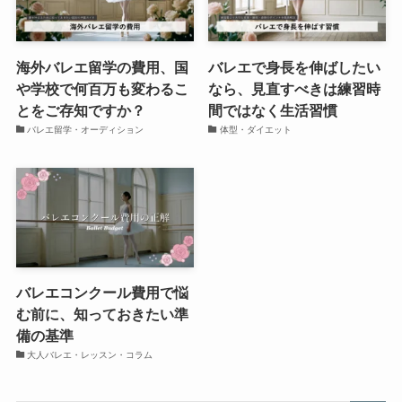
海外バレエ留学の費用、国
バレエで身長を伸ばしたい
や学校で何百万も変わるこ
なら、見直すべきは練習時
とをご存知ですか？
間ではなく生活習慣
バレエ留学・オーディション
体型・ダイエット
バレエコンクール費用で悩
む前に、知っておきたい準
備の基準
大人バレエ・レッスン・コラム