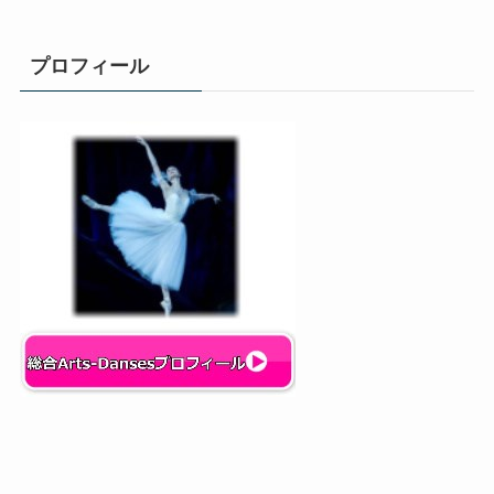
プロフィール