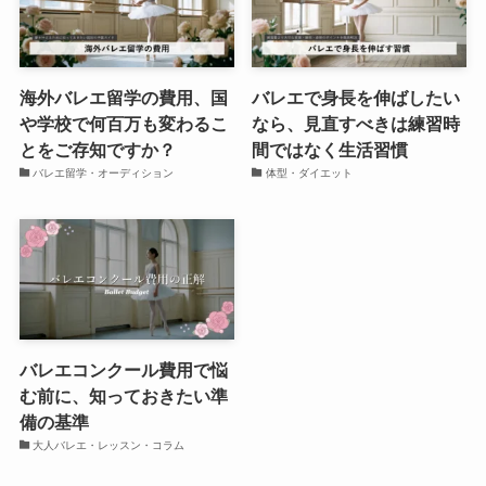
海外バレエ留学の費用、国
バレエで身長を伸ばしたい
や学校で何百万も変わるこ
なら、見直すべきは練習時
とをご存知ですか？
間ではなく生活習慣
バレエ留学・オーディション
体型・ダイエット
バレエコンクール費用で悩
む前に、知っておきたい準
備の基準
大人バレエ・レッスン・コラム