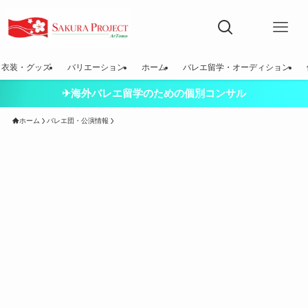
衣装・グッズ
バリエーション
ホーム
バレエ留学・オーディション
✈海外バレエ留学のための個別コンサル
ホーム
バレエ団・公演情報