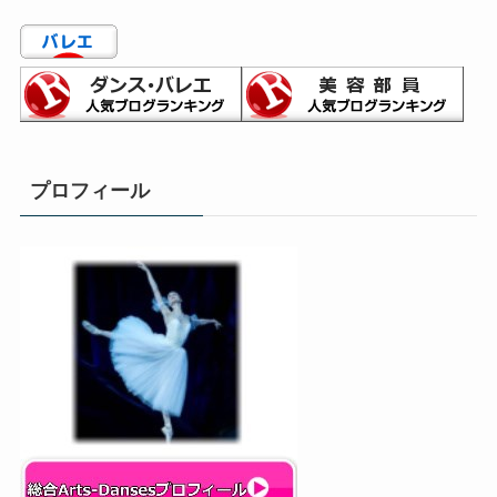
ゴ
リ
ー
プロフィール