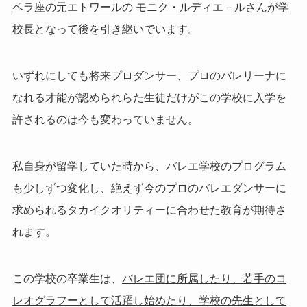
ペラ座の元エトワールの モニク・ルディエ－ルさんが学
校長
となって後を引き継いでいます。
いずれにしても将来プロダンサー、プロのバレリーナに
なれる才能が認められらた生徒だけがこの学校に入学を
許されるのは今も変わっていません。
私自身が留学していた時から、バレエ学校のプログラム
も少しずつ変化し、絶えず今のプロのバレエダンサーに
求められるタカイクオリティーに合わせた教育が期待さ
れます。
この学校の卒業生は、
バレエ団に所属したり、若手のコ
レオグラフーとして活躍し始めたり、学校の先生として