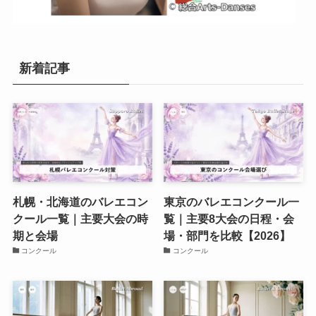
新着記事
札幌・北海道のバレエコン
東京のバレエコンクール一
クール一覧｜主要大会の時
覧｜主要8大会の日程・会
期と会場
場・部門を比較【2026】
コンクール
コンクール