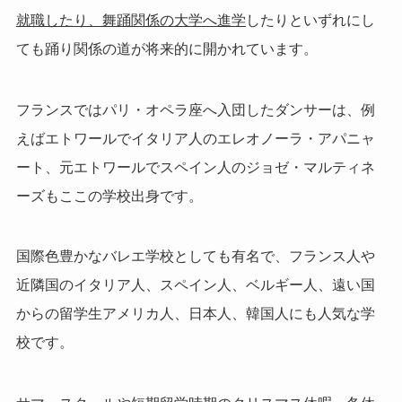
就職したり、舞踊関係の大学へ進学
したりといずれにし
ても踊り関係の道が将来的に開かれています。
フランスではパリ・オペラ座へ入団したダンサーは、例
えばエトワールでイタリア人のエレオノーラ・アパニャ
ート、元エトワールでスペイン人のジョゼ・マルティネ
ーズもここの学校出身です。
国際色豊かなバレエ学校としても有名で、フランス人や
近隣国のイタリア人、スペイン人、ベルギー人、遠い国
からの留学生アメリカ人、日本人、韓国人にも人気な学
校です。