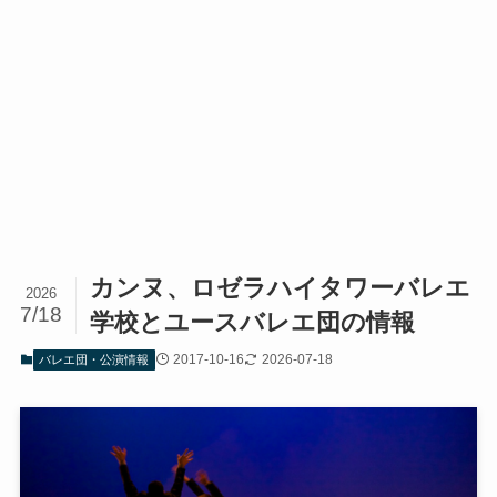
カンヌ、ロゼラハイタワーバレエ
2026
7/18
学校とユースバレエ団の情報
2017-10-16
2026-07-18
バレエ団・公演情報