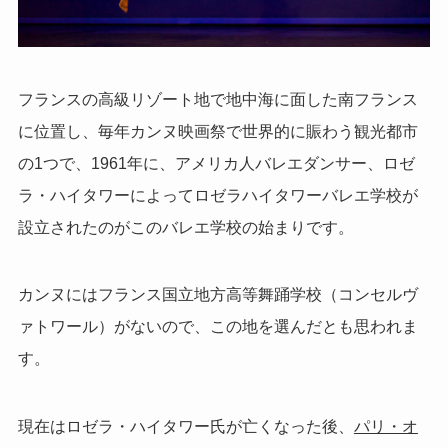
フランスの高級リゾート地で地中海に面した南フランス
に位置し、毎年カンヌ映画祭で世界的に賑わう観光都市
の1つで、1961年に、アメリカ人バレエダンサー、ロゼ
ラ・ハイタワーによってロゼラハイタワーバレエ学校が
設立されたのがこのバレエ学校の始まりです。
カンヌにはフランス国立地方高等舞踊学校（コンセルヴ
ァトワール）がないので、この地を選んだとも思われま
す。
現在はロゼラ・ハイタワー氏が亡くなった後、
パリ・オ