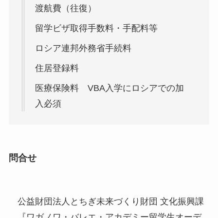
渡航費（往復）
留学ビザ取得手数料・手配料等
ロシア連邦外務省手続料
住居登録料
医療保険料 VBA入学にロシアでの加
入必須
問合せ
公益財団法人とちぎ未来づくり財団 文化振興課
『ワガノワ・バレエ・アカデミー留学生オーデ