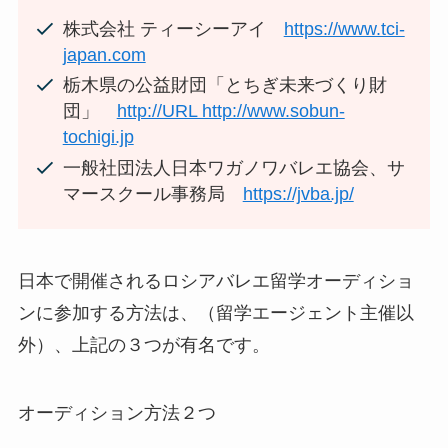
株式会社 ティーシーアイ
https://www.tci-
japan.com
栃木県の公益財団「とちぎ未来づくり財
団」
http://URL http://www.sobun-
tochigi.jp
一般社団法人日本ワガノワバレエ協会、サ
マースクール事務局
https://jvba.jp/
日本で開催されるロシアバレエ留学オーディショ
ンに参加する方法は、（留学エージェント主催以
外）、上記の３つが有名です。
オーディション方法２つ