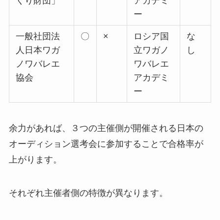
くり財団」
アカデミ
ー
一般社団法
〇
×
ロシア国
な
人日本ワガ
立ワガノ
し
ノワバレエ
ワバレエ
協会
アカデミ
ー
余力があれば、３つの主催側が開催される日本の
オーディション選考会に参加することで合格率が
上がります。
それぞれ主催者側の特徴が異なります。