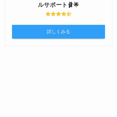
ルサポート🩰🌟
詳しくみる