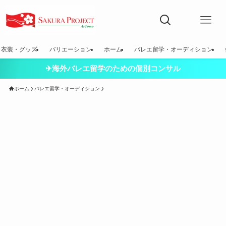
衣装・グッズ
バリエーション
ホーム
バレエ留学・オーディション
✈海外バレエ留学のための個別コンサル
ホーム
バレエ留学・オーディション