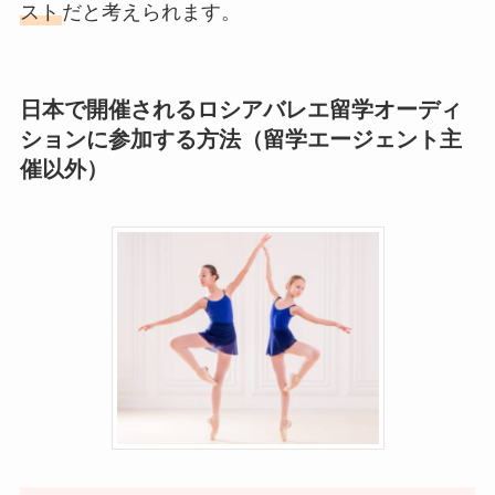
スト
だと考えられます。
日本で開催されるロシアバレエ留学オーディ
ションに参加する方法（留学エージェント主
催以外）