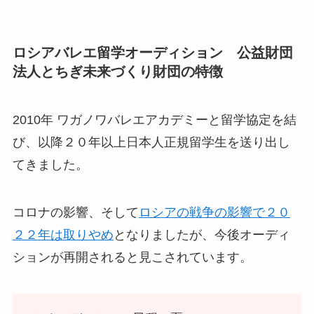
ロシアバレエ留学オーディション 公益財団
法人とちぎ未来づくり財団の特徴
2010年 ワガノワバレエアカデミーと留学協定を結
び、以降２０年以上日本人正規留学生を送り出し
てきました。
コロナの影響、そして
ロシアの戦争の影響で２０
２２年は取りやめ
となりましたが、今後オーディ
ションが再開されると見こされています。