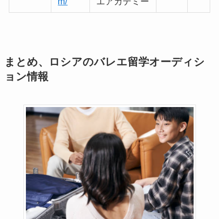
m/
エアカデミー
まとめ、ロシアのバレエ留学オーディシ
ョン情報