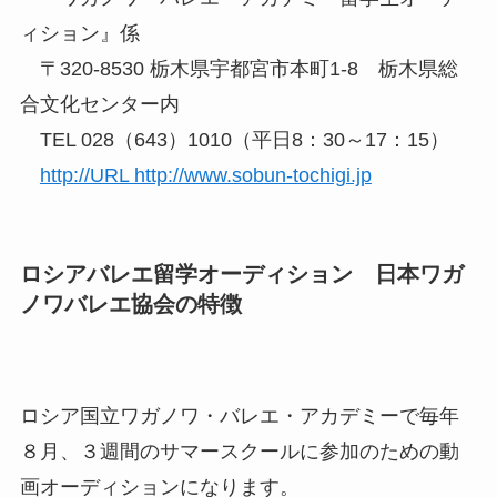
ィション』係
〒320-8530 栃木県宇都宮市本町1-8 栃木県総
合文化センター内
TEL 028（643）1010（平日8：30～17：15）
http://URL http://www.sobun-tochigi.jp
ロシアバレエ留学オーディション 日本ワガ
ノワバレエ協会の特徴
ロシア国立ワガノワ・バレエ・アカデミーで毎年
８月、３週間のサマースクールに参加のための動
画オーディションになります。