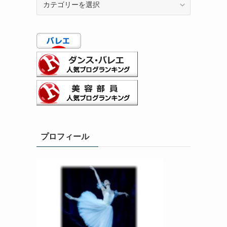
テ
ゴ
リ
ー
プロフィール