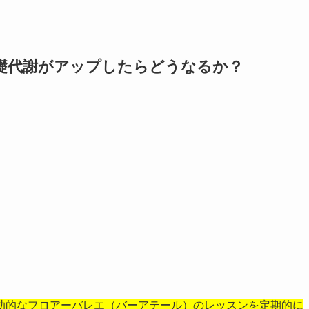
礎代謝がアップしたらどうなるか？
助的なフロアーバレエ（バーアテール）のレッスンを定期的に