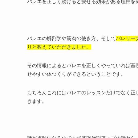
バレエを正しく続けると痩せる効果がある理由を
バレエの解剖学や筋肉の使き方、そして
バレリー
りと教えていただきました。
その情報によるとバレエを正しくやっていれば基
せやすい体つくりができるということです。
もちろんこれにはバレエのレッスンだけでなく正
きます。