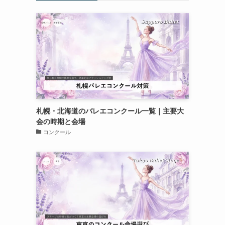
札幌・北海道のバレエコンクール一覧｜主要大
会の時期と会場
コンクール