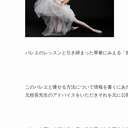
バレエのレッスンと引き締まった華奢にみえる「
このバレエと痩せる方法について情報を書くにあ
元校長先生のアドバイスをいただきそれを元に公