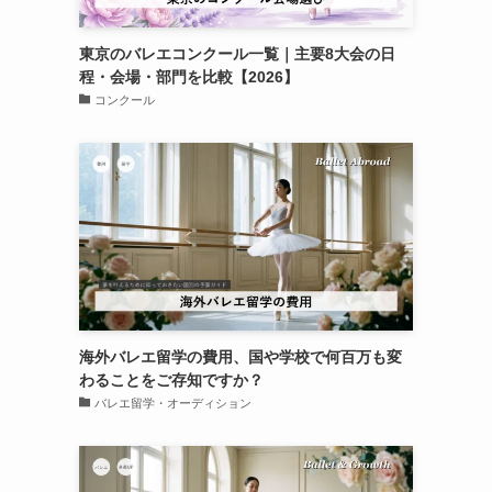
東京のバレエコンクール一覧｜主要8大会の日
程・会場・部門を比較【2026】
コンクール
海外バレエ留学の費用、国や学校で何百万も変
わることをご存知ですか？
バレエ留学・オーディション