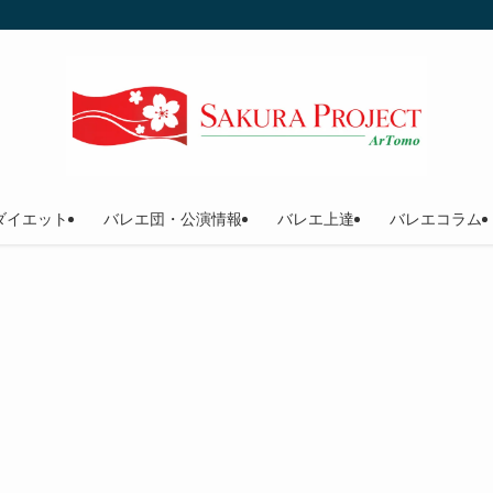
ダイエット
バレエ団・公演情報
バレエ上達
バレエコラム