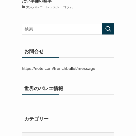
たい準備の基準
大人バレエ・レッスン・コラム
お問合せ
https://note.com/frenchballet/message
世界のバレエ情報
カテゴリー
カ