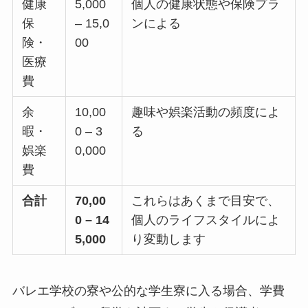
健康
5,000
個人の健康状態や保険プラ
保
– 15,0
ンによる
険・
00
医療
費
余
10,00
趣味や娯楽活動の頻度によ
暇・
0 – 3
る
娯楽
0,000
費
合計
70,00
これらはあくまで目安で、
0 – 14
個人のライフスタイルによ
5,000
り変動します
バレエ学校の寮や公的な学生寮に入る場合、学費