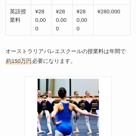
英語授
¥28
¥28
¥28
¥280,000
業料
0,00
0,00
0,00
0
0
0
オーストラリアバレエスクールの授業料は年間で
約150万円
必要になります。