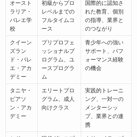
オースト
初級からプロ
国際的に認知さ
ラリア・
レベルまでの
れた教育、個別
バレエ学
フルタイムコ
の指導、業界と
校
ース
のつながり
クイーン
プリプロフェ
青少年への強い
ズラン
ッショナルプ
サポート、パフ
ド・バレ
ログラム、ユ
ォーマンス経験
エ・アカ
ースプログラ
の機会
デミー
ム
タニヤ・
エリートプロ
実践的トレーニ
ピアソ
グラム、成人
ング、一対一の
ン・アカ
向けクラス
メンターシッ
デミー
プ、業界との連
携