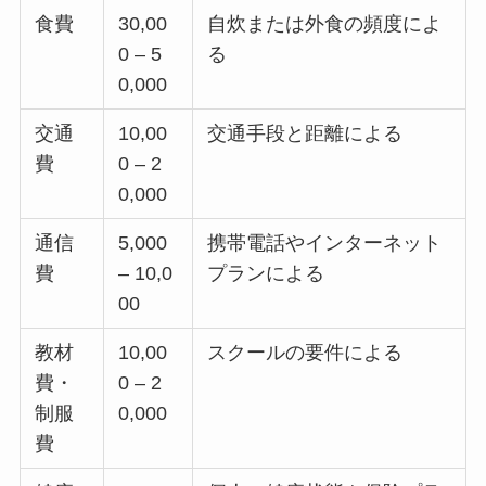
食費
30,00
自炊または外食の頻度によ
0 – 5
る
0,000
交通
10,00
交通手段と距離による
費
0 – 2
0,000
通信
5,000
携帯電話やインターネット
費
– 10,0
プランによる
00
教材
10,00
スクールの要件による
費・
0 – 2
制服
0,000
費