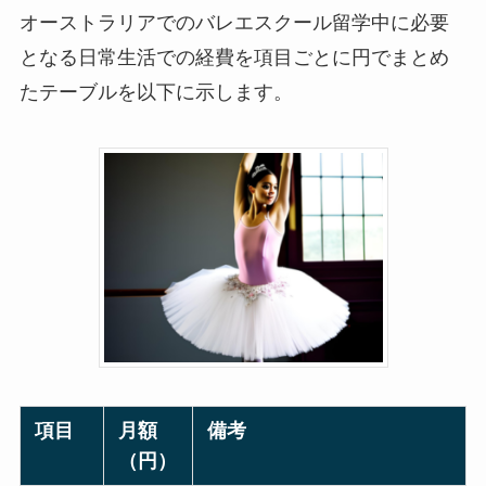
オーストラリアでのバレエスクール留学中に必要
となる日常生活での経費を項目ごとに円でまとめ
たテーブルを以下に示します。
項目
月額
備考
（円）